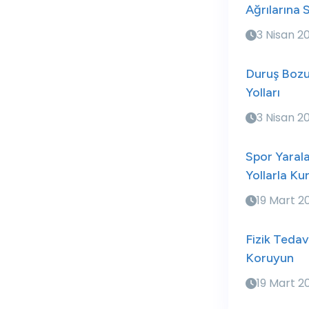
Ağrılarına 
3 Nisan 2
Duruş Bozu
Yolları
3 Nisan 2
Spor Yaral
Yollarla Ku
19 Mart 2
Fizik Tedav
Koruyun
19 Mart 2