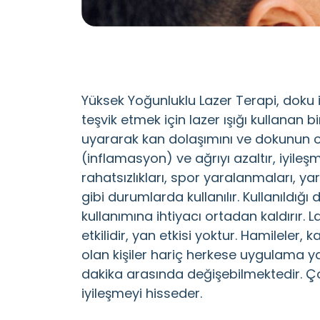
Yüksek Yoğunluklu Lazer Terapi, doku i
teşvik etmek için lazer ışığı kullanan bi
uyararak kan dolaşımını ve dokunun oks
(inflamasyon) ve ağrıyı azaltır, iyileşm
rahatsızlıkları, spor yaralanmaları, yar
gibi durumlarda kullanılır. Kullanıldığ
kullanımına ihtiyacı ortadan kaldırır. La
etkilidir, yan etkisi yoktur. Hamileler, k
olan kişiler hariç herkese uygulama ya
dakika arasında değişebilmektedir. 
iyileşmeyi hisseder.