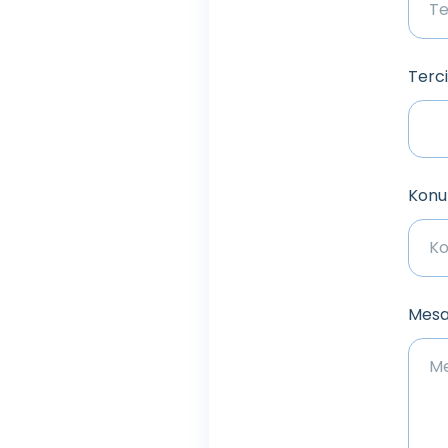
Terci
Konu
Mesaj