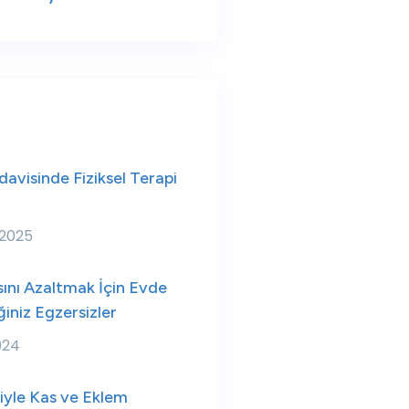
avisinde Fiziksel Terapi
 2025
ını Azaltmak İçin Evde
iniz Egzersizler
024
iyle Kas ve Eklem