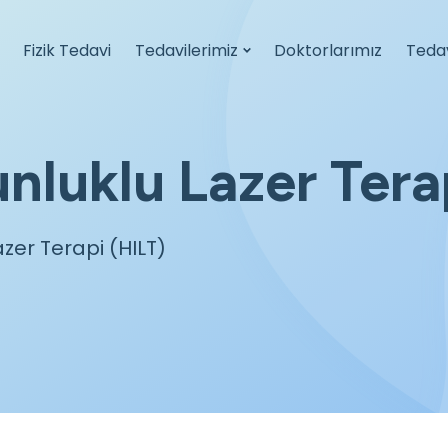
Fizik Tedavi
Tedavilerimiz
Doktorlarımız
Teda
nluklu Lazer Tera
zer Terapi (HILT)