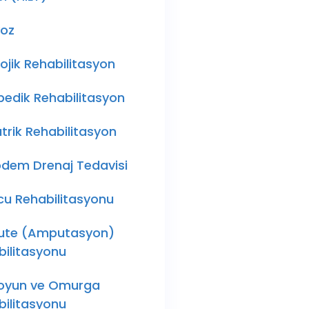
yoz
ojik Rehabilitasyon
pedik Rehabilitasyon
trik Rehabilitasyon
ödem Drenaj Tedavisi
cu Rehabilitasyonu
te (Amputasyon)
bilitasyonu
Boyun ve Omurga
bilitasyonu