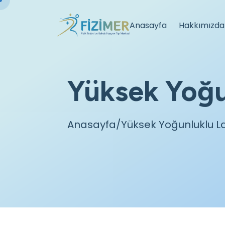
Anasayfa
Hakkımızda
Yüksek Yoğu
Anasayfa
/Yüksek Yoğunluklu La